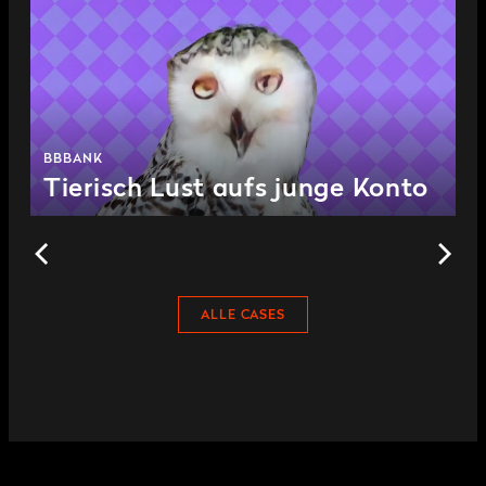
BBBANK
Tierisch Lust aufs junge Konto
ALLE CASES