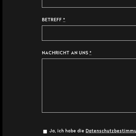
BETREFF
*
NACHRICHT AN UNS
*
Ja, ich habe die
Datenschutzbestimm