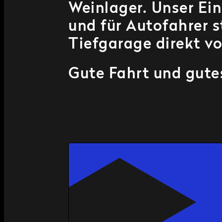
Weinlager. Unser Ei
und für Autofahrer s
Tiefgarage direkt v
Gute Fahrt und gut