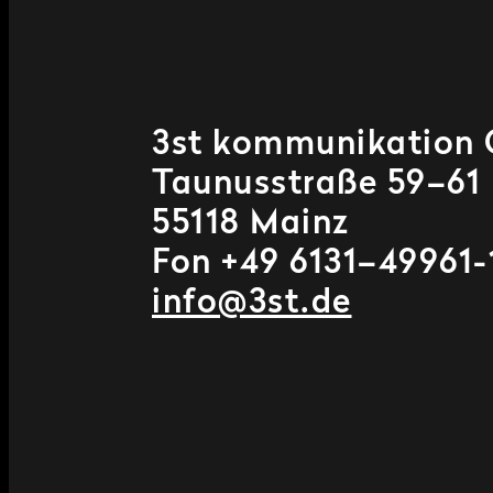
3st kommunikation
Taunusstraße 59–61
55118 Mainz
Fon +49 6131–49961-
info@3st.de