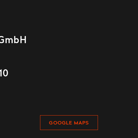
 GmbH
10
GOOGLE MAPS