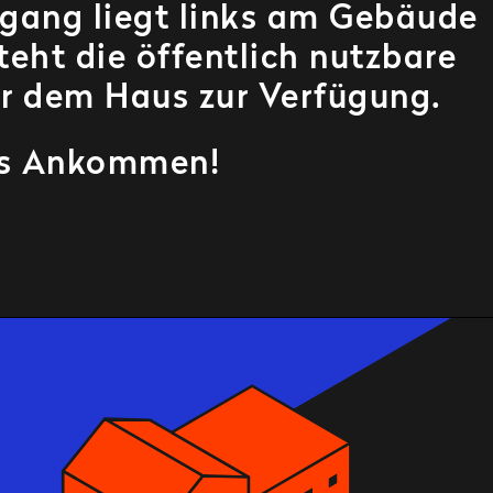
ngang liegt links am Gebäude
teht die öffentlich nutzbare
or dem Haus zur Verfügung.
es Ankommen!