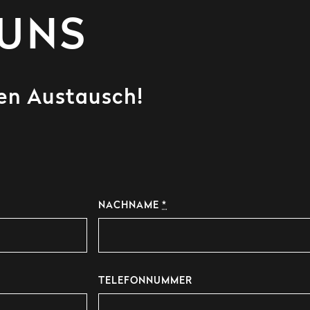
 UNS
den Austausch!
NACHNAME
*
TELEFONNUMMER