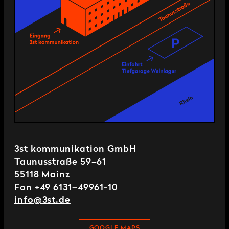
3st kommunikation GmbH
Taunusstraße 59–61
55118 Mainz
Fon +49 6131–49961-10
info@3st.de
GOOGLE MAPS