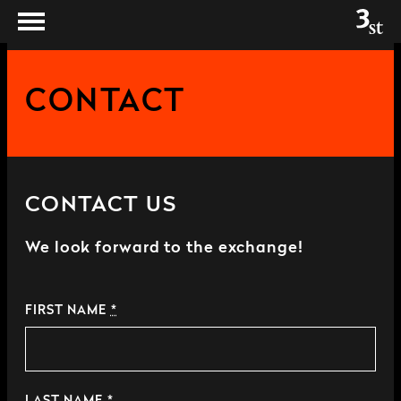
CONTACT
CONTACT US
We look forward to the exchange!
FIRST NAME
*
LAST NAME
*