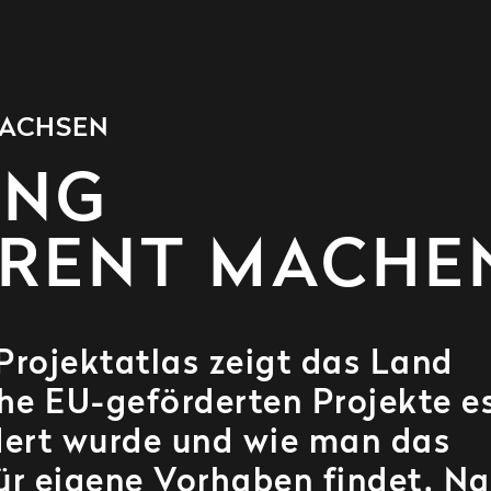
SACHSEN
UNG
RENT MACHE
Projektatlas zeigt das Land
he EU-geförderten Projekte e
rdert wurde und wie man das
r eigene Vorhaben findet. N