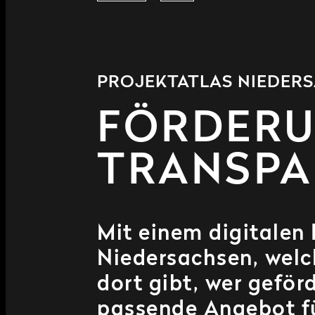
PROJEKTATLAS NIEDER
FÖRDER
TRANSPA
Mit einem digitalen 
Niedersachsen, welc
dort gibt, wer gefö
passende Angebot fü