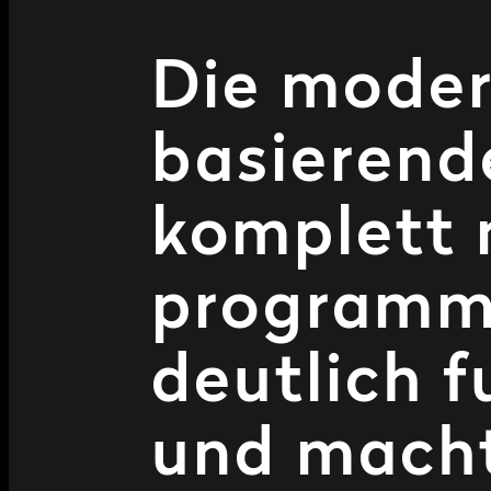
Die moder
basierend
komplett 
programmie
deutlich f
und macht