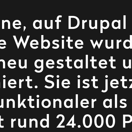
ne, auf Drupal
e Website wur
neu gestaltet 
rt. Sie ist jet
unktionaler als
 rund 24.000 P