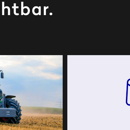
chtbar.