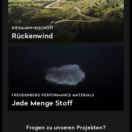
NIESMANN+BISCHOFF
Rückenwind
FREUDENBERG PERFORMANCE MATERIALS
Jede Menge Stoff
Fragen zu unseren Projekten?