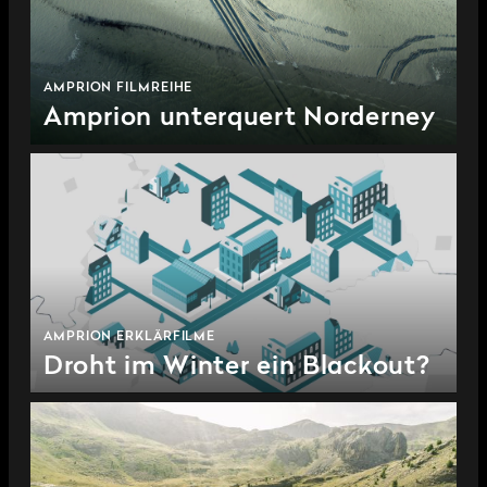
AMPRION FILMREIHE
Amprion unterquert Norderney
AMPRION ERKLÄRFILME
Droht im Winter ein Blackout?