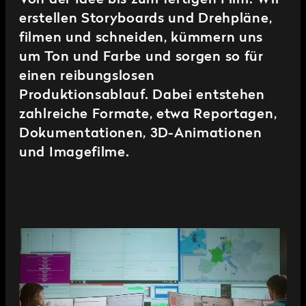
Von der Idee bis zum fertigen Film: Wir
erstellen Storyboards und Drehpläne,
filmen und schneiden, kümmern uns
um Ton und Farbe und sorgen so für
einen reibungslosen
Produktionsablauf. Dabei entstehen
zahlreiche Formate, etwa Reportagen,
Dokumentationen, 3D-Animationen
und Imagefilme.