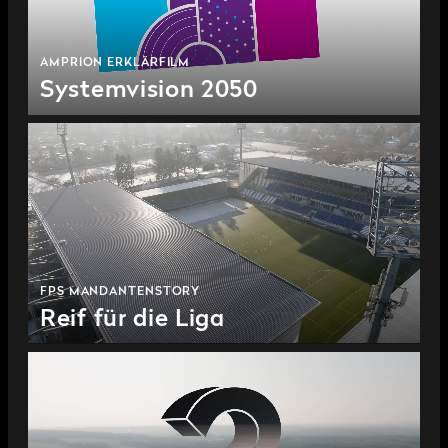
AMPRION ERKLÄRFILM
Systemvision 2050
FPS MANDANTENSTORY
Reif für die Liga