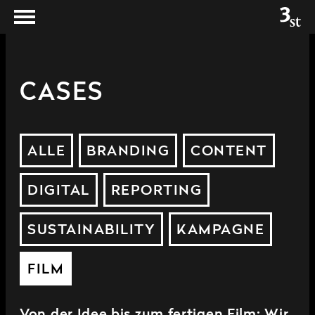
CASES
ALLE
BRANDING
CONTENT
DIGITAL
REPORTING
SUSTAINABILITY
KAMPAGNE
FILM