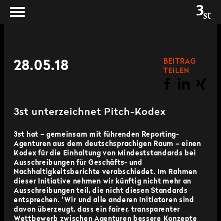
BEITRAG
28.05.18
TEILEN
3st unterzeichnet Pitch-Kodex
3st hat – gemeinsam mit führenden Reporting-
Agenturen aus dem deutschsprachigen Raum – einen
Kodex für die Einhaltung von Mindeststandards bei
Ausschreibungen für Geschäfts- und
Nachhaltigkeitsberichte verabschiedet. I
m Rahmen
dieser Initiative
nehmen wir künftig nicht mehr an
Ausschreibungen teil, die nicht diesen Standards
entsprechen. 'Wir und alle anderen I
nitiatoren sind
davon überzeugt, dass ein fairer, transparenter
Wettbewerb zwischen Agenturen bessere Konzepte