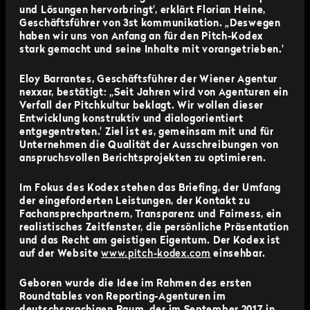
und Lösungen hervorbringt', erklärt Florian Heine,
Geschäftsführer von 3st kommunikation. „Deswegen
haben wir uns von Anfang an für den Pitch-Kodex
stark gemacht und seine Inhalte mit vorangetrieben.'
Eloy Barrantes, Geschäftsführer der Wiener Agentur
nexxar, bestätigt:
„Seit Jahren wird von Agenturen ein
Verfall der Pitchkultur beklagt. Wir wollen dieser
Entwicklung konstruktiv und dialogorientiert
entgegentreten.' Ziel ist es, gemeinsam mit und für
Unternehmen die Qualität der Ausschreibungen von
anspruchsvollen Berichtsprojekten zu optimieren.
Im Fokus des Kodex stehen das Briefing, der Umfang
der eingeforderten Leistungen, der Kontakt zu
Fachansprechpartnern, Transparenz und Fairness, ein
realistisches Zeitfenster, die persönliche Präsentation
und das Recht am geistigen Eigentum.
Der Kodex ist
auf der Website
www.pitch-kodex.com
einsehbar.
Geboren wurde die Idee im Rahmen des ersten
Roundtables von Reporting-Agenturen im