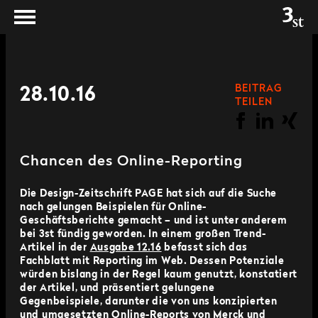
BEITRAG
28.10.16
TEILEN
Chancen des Online-Reporting
Die Design-Zeitschrift PAGE hat sich auf die Suche
nach gelungen Beispielen für Online-
Geschäftsberichte gemacht – und ist unter anderem
bei 3st fündig geworden. In einem großen Trend-
Artikel in der
Ausgabe 12.16
befasst sich das
Fachblatt mit Reporting im Web. Dessen Potenziale
würden bislang in der Regel kaum genutzt, konstatiert
der Artikel, und präsentiert gelungene
Gegenbeispiele, darunter die von uns konzipierten
und umgesetzten Online-Reports von Merck und