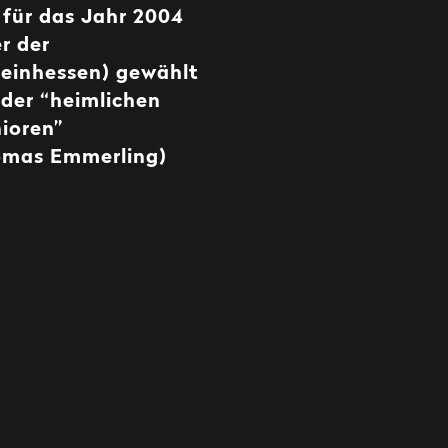
für das Jahr 2004
r der
heinhessen) gewählt
der “heimlichen
ioren”
omas Emmerling)