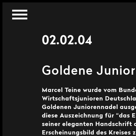
02.02.04
Goldene Junio
Marcel Teine wurde vom Bund
Wirtschaftsjunioren Deutschl
Goldenen Juniorennadel ausgez
diese Auszeichnung für “das
seiner eleganten Handschrift d
Erscheinungsbild des Kreises z