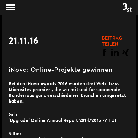
BEITRAG
21.11.16
TEILEN
iNova: Online-Projekte gewinnen
Bei den iNova Awards 2016 wurden drei Web- bzw.
Microsites prämiert, die wir mit und für spannende
Kunden aus ganz verschiedenen Branchen umgesetzt
haben.
Gold
'Upgrade' Online Annual Report 2014/2015 // TUI
Silber