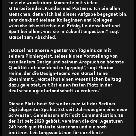
so viele wunderbare Momente mit vielen
Mitarbeitenden, Kunden und Partnern. Ich bin allen
Menschen, denen ich bei dieser Aufgabe begegnet bin,
sehr dankbar! Meinen Kolleginnen und Kollegen
wünsche ich weiterhin viel Erfolg, Leidenschaft und
Spaß bei allem, was sie in Zukunft anpacken!“, sagt
Marcel zum Abschied.
„Marcel hat unsere Agentur von Tag eins an mit
seinem Pioniergeist, seiner klaren Vorstellung von
exzellentem Design und seinem Anspruch an höchste
Qualität entscheidend mitgeprägt“, sagt Florian
Heine, der die Design-Teams von Marcel Teine
übernimmt. „Marcel hat einen wesentlichen Beitrag
dazu geleistet, mit 3st einen festen Platz in der
deutschen Agenturlandschaft zu erobern.“
Diesen Platz baut 3st weiter aus: Mit der Berliner
Digitalagentur 3pc hat 3st seit Jahresbeginn eine neue
Schwester. Gemeinsam mit Fazit Communication, zu
der 3st seit 2020 gehört, vereinen die drei Agenturen
240 hoch qualifizierte Menschen und ein noch
breiteres Leistungsspektrum für exzellente