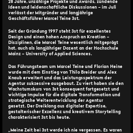
28 Jahre, unzählige Projekte und Awards, zündende
Ideen und leidenschaftliche Diskussionen – im Juli
verlässt der Mitgründer und langjährige
Geschäftsführer Marcel Teine 3st.
Seit der Gründung 1997 steht 3st für exzellentes
Design und einen hohen Anspruch an Kreation –
Disziplinen, die Marcel Teine wesentlich mitgeprägt
hat, auch als langjähriger Dozent an der Hochschule
Mainz – University of Applied Sciences.
Das Führungsteam um Marcel Teine und Florian Heine
wurde mit dem Einstieg von Thilo Breider und Alex
Knaub erweitert und das Leistungsspektrum der
Agentur sukzessive ausgebaut. Zu viert haben sie den
Wachstumskurs von 3st konsequent fortgesetzt und
wichtige Impulse für die digitale Transformation und
strategische Weiterentwicklung der Agentur
gesetzt. Der Dreiklang aus digitaler Expertise,
gestalterischer Exzellenz und kreativem Storytelling
charakterisiert 3st bis heute.
„Meine Zeit bei 3st werde ich nie vergessen. Es waren