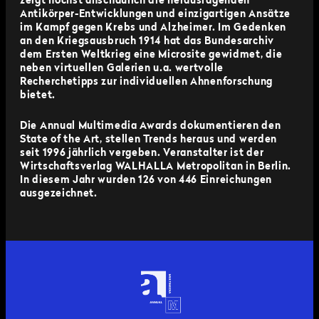
zeigt höchst anschaulich die herausragenden
Antikörper-Entwicklungen und einzigartigen Ansätze
im Kampf gegen Krebs und Alzheimer. Im Gedenken
an den Kriegsausbruch 1914 hat das Bundesarchiv
dem Ersten Weltkrieg eine Microsite gewidmet, die
neben virtuellen Galerien u.a. wertvolle
Recherchetipps zur individuellen Ahnenforschung
bietet.
Die Annual Multimedia Awards dokumentieren den
State of the Art, stellen Trends heraus und werden
seit 1996 jährlich vergeben. Veranstalter ist der
Wirtschaftsverlag WALHALLA Metropolitan in Berlin.
In diesem Jahr wurden 126 von 446 Einreichungen
ausgezeichnet.