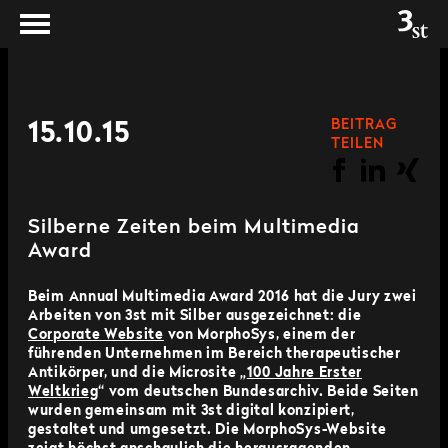
BEITRAG
15.10.15
TEILEN
Silberne Zeiten beim Multimedia
Award
Beim Annual Multimedia Award 2016 hat die Jury zwei
Arbeiten von 3st mit Silber ausgezeichnet: die
Corporate Website
von MorphoSys, einem der
führenden Unternehmen im Bereich therapeutischer
Antikörper, und die Microsite „
100 Jahre Erster
Weltkrieg
“ vom deutschen Bundesarchiv. Beide Seiten
wurden gemeinsam mit 3st digital konzipiert,
gestaltet und umgesetzt. Die MorphoSys-Website