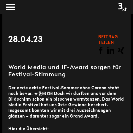
BEITRAG
28.04.23
TEILEN
World Media und IF-Award sorgen für
Festival-Stimmung
Der erste echte Festival-Sommer ohne Corona steht
noch bevor. ☀️🕺🏻💃🏻 Doch wir durften uns vor dem
Bildschirm schon ein bisschen warmtanzen. Das World
Media Festival hat uns 3ste Gewinne beschert.
Insgesamt konnten wir mit drei Auszeichnungen
glänzen – darunter sogar ein Grand Award.
Hier die Übersicht: