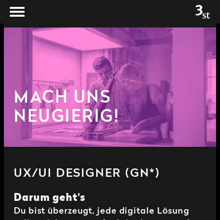
MACH UNS
NEUGIERIG!
UX/UI DESIGNER (GN*)
Darum geht's
Du bist überzeugt, jede digitale Lösung