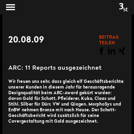
BEITRAG
20.08.09
TEILEN
ARC: 11 Reports ausgezeichnet
Wir freuen uns sehr, dass gleich elf Geschäftsberichte
unserer Kunden in diesem Jahr für herausragende
Designqualität beim ARC-Award gekürt wurden:
davon Gold für Schott, Pfleiderer, Kuka, Claas und
Stihl, Silber für Dürr, VW und Qiagen. MorphoSys und
EnBW nehmen Bronze mit nach Hause. Der Schott-
Geschäftsbericht wird zusätzlich für seine
Covergestaltung mit Gold ausgezeichnet.