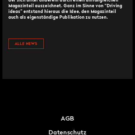
der sich unter anderem durch einen umfangreichen
Magazinteil auszeichnet. Ganz im Sinne von “Driving
ideas” entstand hieraus die Idee, den Magazinteil
auch als eigenständige Publikation zu nutzen.
ALLE NEWS
AGB
Datenschutz