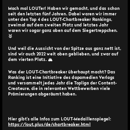
Mach mal LOUTer! Haben wir gemacht, und das schon
seit den letzten fünf Jahren. Dabei waren wir immer
unter den Top 4 des LOUT-Chartbreaker Rankings,
zweimal auf dem zweiten Platz und letztes Jahr
waren wir sogar ganz oben auf dem Siegertreppchen.
🥇
Und weil die Aussicht von der Spitze aus ganz nett ist,
sind wir auch 2022 weit oben geblieben, und zwar auf
dem vierten Platz. 🏔
Was der LOUT-Chartbreaker überhaupt macht? Das
Ranking ist eine Initiative des dapamedien Verlags
und versammelt jedes Jahr die Topliga der Content-
Createure, die in relevanten Wettbewerben viele
Prämierungen abgeräumt haben.
Hier gibt’s alle Infos zum LOUT-Medaillenspiegel:
https://lout.plus/de/chartbreaker.html