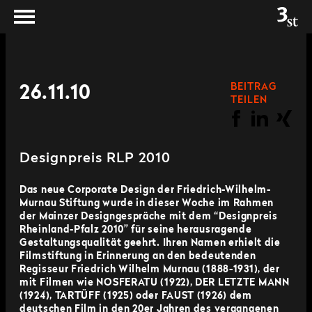
BEITRAG
26.11.10
TEILEN
Designpreis RLP 2010
Das neue Corporate Design der Friedrich-Wilhelm-
Murnau Stiftung wurde in dieser Woche im Rahmen
der Mainzer Designgespräche mit dem “Designpreis
Rheinland-Pfalz 2010” für seine herausragende
Gestaltungsqualität geehrt. Ihren Namen erhielt die
Filmstiftung in Erinnerung an den bedeutenden
Regisseur Friedrich Wilhelm Murnau (1888-1931), der
mit Filmen wie NOSFERATU (1922), DER LETZTE MANN
(1924), TARTÜFF (1925) oder FAUST (1926) dem
deutschen Film in den 20er Jahren des vergangenen