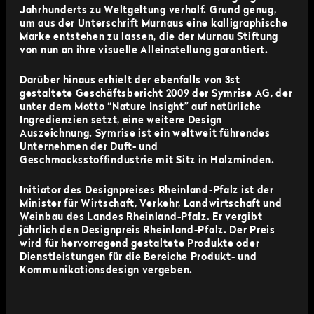
Jahrhunderts zu Weltgeltung verhalf. Grund genug,
um aus der Unterschrift Murnaus eine kalligraphische
Marke entstehen zu lassen, die der Murnau Stiftung
von nun an ihre visuelle Alleinstellung garantiert.
Darüber hinaus erhielt der ebenfalls von 3st
gestaltete Geschäftsbericht 2009 der Symrise AG, der
unter dem Motto “Nature Insight” auf natürliche
Ingredienzien setzt, eine weitere Design
Auszeichnung. Symrise ist ein weltweit führendes
Unternehmen der Duft- und
Geschmacksstoffindustrie mit Sitz in Holzminden.
Initiator des Designpreises Rheinland-Pfalz ist der
Minister für Wirtschaft, Verkehr, Landwirtschaft und
Weinbau des Landes Rheinland-Pfalz. Er vergibt
jährlich den Designpreis Rheinland-Pfalz. Der Preis
wird für hervorragend gestaltete Produkte oder
Dienstleistungen für die Bereiche Produkt- und
Kommunikationsdesign vergeben.