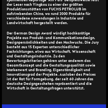
spannenden Reportage 'Am Puls' beispielsweise reist
der Leser nach Yingkou zu einer der größten
Produktionsstätten von FUCHS PETROLUB im
aufstrebenden China, wo rund 2000 Produkte für
verschiedene Anwendungen in Industrie und
Landwirtschaft hergestellt werden.
Der German Design Award würdigt hochkarätige
Projekte aus Produkt- und Kommunikationsdesign,
Designpersönlichkeiten und den Nachwuchs. Die Jury
besteht aus 15 Experten unterschiedlicher
Fachrichtungen, etwa aus Wirtschaft, Wissenschaft
und Gestaltungsindustrie. Zu den
Bewertungskriterien gehören unter anderem das
Gesamtkonzept und die Gestaltungsqualität sowie
Markenwert und Branding, Eigenständigkeit und
Innovationsgrad der Projekte.
Auslober des Preises
ist der Rat für Formgebung, der seit 60 Jahren das
deutsche Designgeschehen repräsentiert und die
Wirtschaft in Gestaltungsfragen unterstützt.