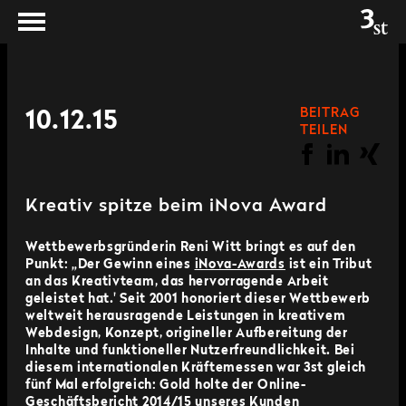
BEITRAG
10.12.15
TEILEN
Kreativ spitze beim iNova Award
Wettbewerbsgründerin Reni Witt bringt es auf den
Punkt: „Der Gewinn eines
iNova-Awards
ist ein Tribut
an das Kreativteam, das hervorragende Arbeit
geleistet hat.' Seit 2001 honoriert dieser Wettbewerb
weltweit herausragende Leistungen in kreativem
Webdesign, Konzept, origineller Aufbereitung der
Inhalte und funktioneller Nutzerfreundlichkeit. Bei
diesem internationalen Kräftemessen war 3st gleich
fünf Mal erfolgreich: Gold holte der Online-
Geschäftsbericht 2014/15 unseres Kunden