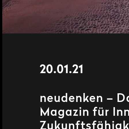
20.01.21
neudenken – D
Magazin für In
Zukunftsfähigk