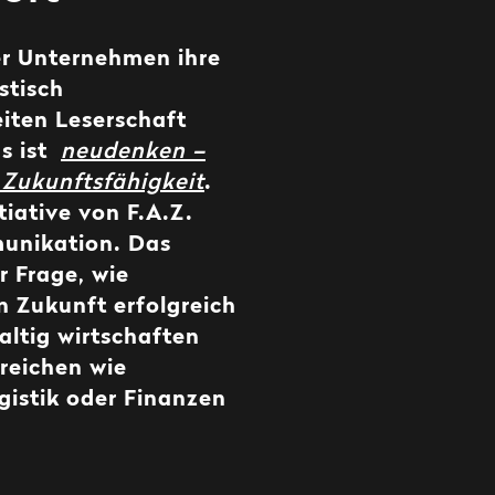
der Unternehmen ihre
stisch
eiten Leserschaft
 ist
neudenken –
 Zukunftsfähigkeit
.
tiative von F.A.Z.
unikation. Das
r Frage, wie
 Zukunft erfolgreich
altig wirtschaften
reichen wie
gistik oder Finanzen