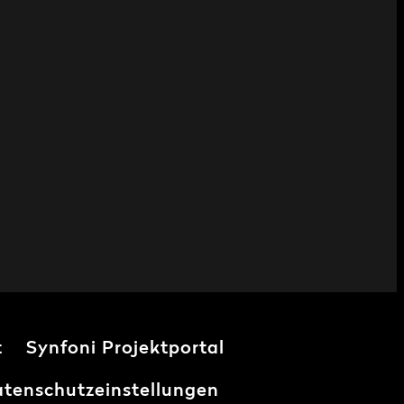
t
Synfoni Projektportal
tenschutzeinstellungen