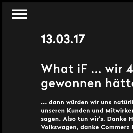
13.03.17
What iF ... wir 
gewonnen hätt
... dann würden wir uns natürl
unseren Kunden und Mitwirk
sagen. Also tun wir's. Danke 
Volkswagen, danke Commerz 