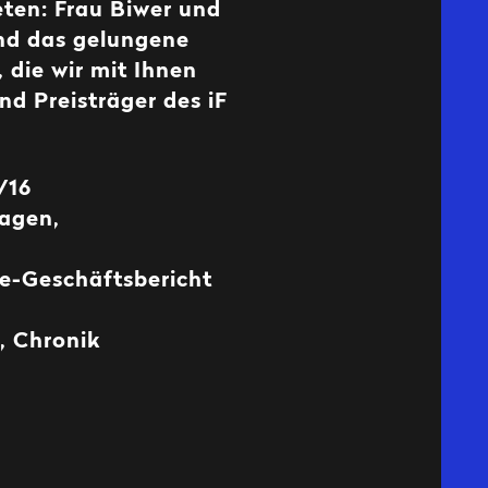
ten: Frau Biwer und
und das gelungene
 die wir mit Ihnen
nd Preisträger des iF
/16
agen,
ne-Geschäftsbericht
, Chronik