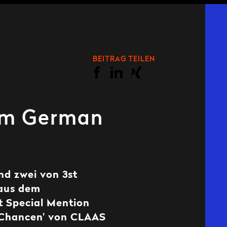
BEITRAG TEILEN
eim German
nd zwei von 3st
 aus dem
t Special Mention
 Chancen' von CLAAS