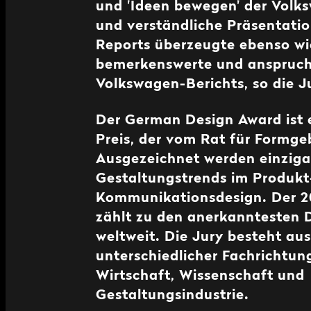
und 'Ideen bewegen' der Volk
und verständliche Präsentati
Reports überzeugte ebenso wi
bemerkenswerte und anspruch
Volkswagen-Berichts, so die J
Der German Design Award ist e
Preis, der vom Rat für Formg
Ausgezeichnet werden einziga
Gestaltungstrends im Produkt
Kommunikationsdesign. Der 20
zählt zu den anerkanntesten
weltweit. Die Jury besteht au
unterschiedlicher Fachrichtun
Wirtschaft, Wissenschaft und
Gestaltungsindustrie.