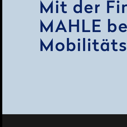
Mit der F
MAHLE beg
Mobilität