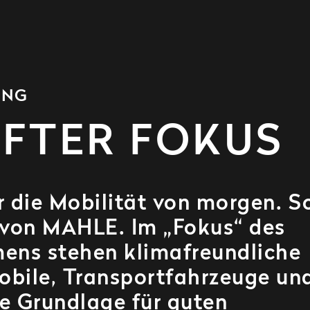
ING
FTER FOKUS
r die Mobilität von morgen. S
 von MAHLE. Im „Fokus“ des
ens stehen klimafreundliche
bile, Transportfahrzeuge un
te Grundlage für guten