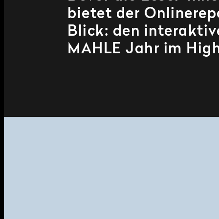
bietet der Onlinerep
Blick: den interakt
MAHLE Jahr im High