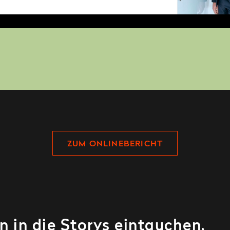
ZUM ONLINEBERICHT
n in die Storys eintauchen,