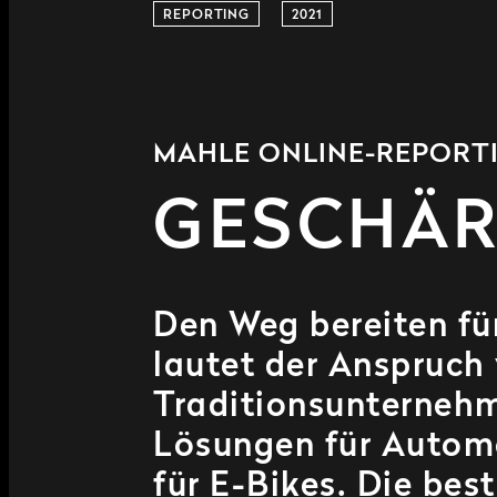
REPORTING
2021
MAHLE ONLINE-REPORT
GESCHÄR
Den Weg bereiten fü
lautet der Anspruch
Traditionsunternehm
Lösungen für Automo
für E-Bikes. Die bes