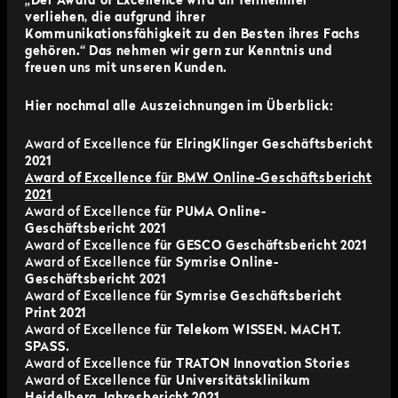
„Der Award of Excellence wird an Teilnehmer
verliehen, die aufgrund ihrer
Kommunikationsfähigkeit zu den Besten ihres Fachs
gehören.“ Das nehmen wir gern zur Kenntnis und
freuen uns mit unseren Kunden.
Hier nochmal alle Auszeichnungen im Überblick:
Award of Excellence
für ElringKlinger Geschäftsbericht
2021
Award of Excellence für BMW Online-Geschäftsbericht
2021
Award of Excellence
für PUMA Online-
Geschäftsbericht 2021
Award of Excellence
für GESCO Geschäftsbericht 2021
Award of Excellence
für Symrise Online-
Geschäftsbericht 2021
Award of Excellence
für Symrise Geschäftsbericht
Print 2021
Award of Excellence
für Telekom WISSEN. MACHT.
SPASS.
Award of Excellence
für TRATON Innovation Stories
Award of Excellence
für Universitätsklinikum