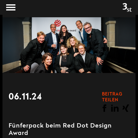
BEITRAG
06.11.24
TEILEN
Fünferpack beim Red Dot Design
Award