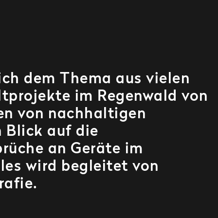
sich dem Thema aus vielen
ltprojekte im Regenwald von
en von nachhaltigen
 Blick auf die
prüche an Geräte im
les wird begleitet von
afie.