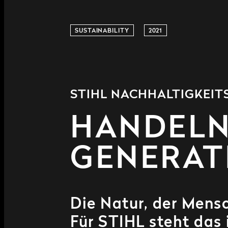
STIHL NACHHALTIGKEIT
HANDELN
GENERAT
Die Natur, der Mens
Für STIHL steht das
unternehmerischen 
rückt auch der erste