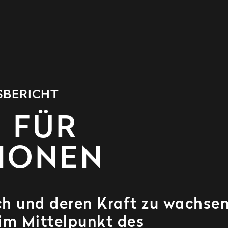
SBERICHT
 FÜR
IONEN
ch und deren Kraft zu wachsen
 im Mittelpunkt des
Handelns. Und diese Themen
 Nachhaltigkeitsbericht der