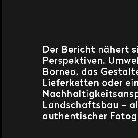
Der Bericht nähert 
Perspektiven. Umwe
Borneo, das Gestalt
Lieferketten oder ein
Nachhaltigkeitsans
Landschaftsbau – al
authentischer Fotogr