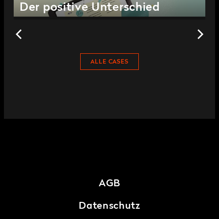
Der positive Unterschied
ALLE CASES
AGB
Datenschutz