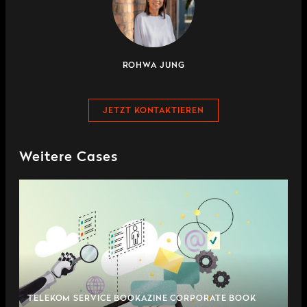
ROHWA JUNG
JETZT KONTAKTIEREN
Weitere Cases
TELEKOM SERVICE BOOKAZINE CORPORATE BOOK