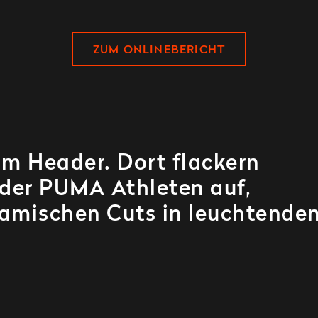
ZUM ONLINEBERICHT
im Header. Dort flackern
 der PUMA Athleten auf,
amischen Cuts in leuchtende