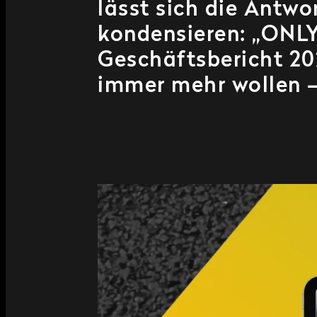
lässt sich die Antwo
kondensieren: „ONLY
Geschäftsbericht 202
immer mehr wollen –