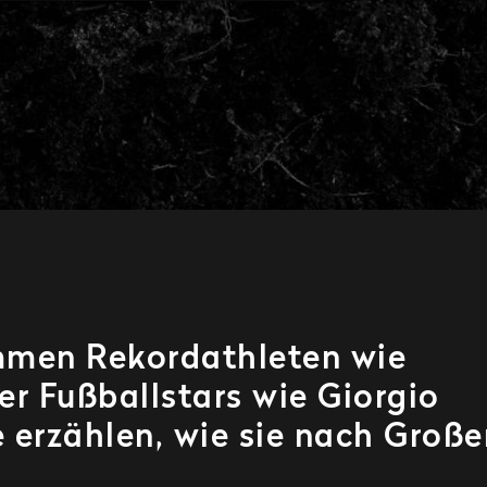
mmen Rekordathleten wie
r Fußballstars wie Giorgio
ie erzählen, wie sie nach Groß