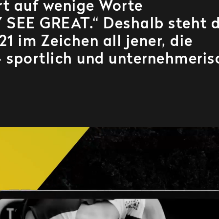
rt auf wenige Worte
 SEE GREAT.“ Deshalb steht 
1 im Zeichen all jener, die
 sportlich und unternehmeris