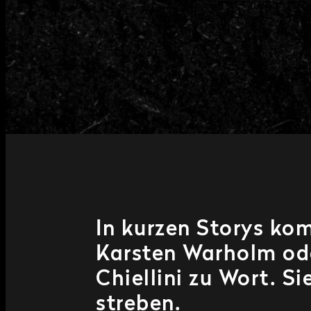
In kurzen Storys ko
Karsten Warholm ode
Chiellini zu Wort. S
streben.