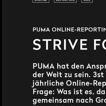
DIGITAL
REPORTING
2022
PUMA ONLINE-REPORTI
STRIVE 
PUMA hat den Anspru
der Welt zu sein. 3st
jährliche Online-Rep
Frage: Was ist es, d
gemeinsam nach Gr