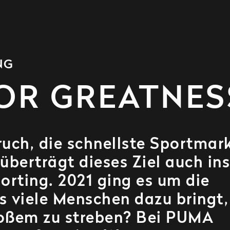
NG
FOR GREATNES
ch, die schnellste Sportmar
 überträgt dieses Ziel auch ins
orting. 2021 ging es um die
as viele Menschen dazu bringt,
oßem zu streben? Bei PUMA