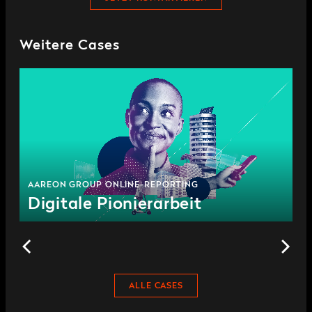
Weitere Cases
AAREON GROUP ONLINE-REPORTING
Digitale Pionierarbeit
ALLE CASES