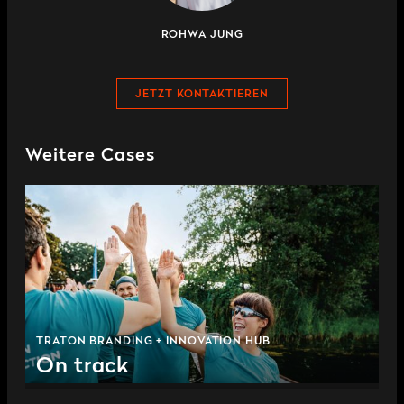
ROHWA JUNG
JETZT KONTAKTIEREN
Weitere Cases
TRATON BRANDING + INNOVATION HUB
On track