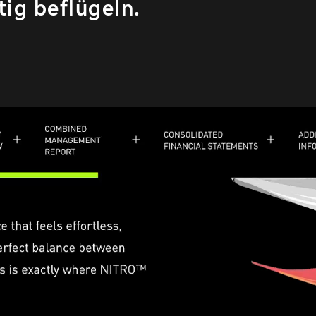
ig beflügeln.