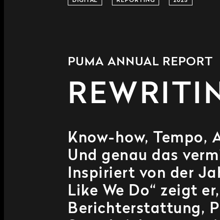
DIGITAL
REPORTING
2025
PUMA ANNUAL REPORT
REWRITI
Know-how, Tempo, Ad
Und genau das vermi
Inspiriert von der
Like We Do“ zeigt er,
Berichterstattung, 