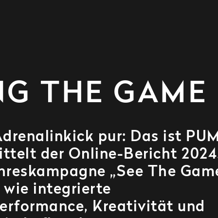
NG THE GAME
renalinkick pur: Das ist PU
ttelt der Online-Bericht 2024
 Jahreskampagne „See The Gam
 wie integrierte
Performance, Kreativität und