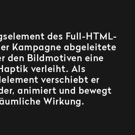
gselement des Full-HTML-
 der Kampagne abgeleitete
er den Bildmotiven eine
Haptik verleiht. Als
lelement verschiebt er
der, animiert und bewegt
 räumliche Wirkung.