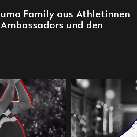
Puma Family aus Athletinnen
d Ambassadors und den
.