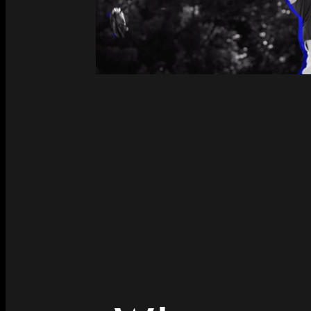
When you 