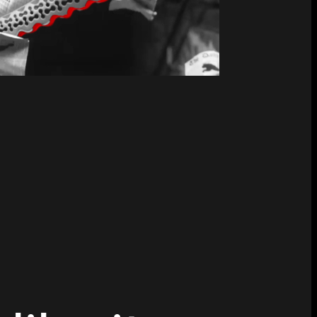
ike, it